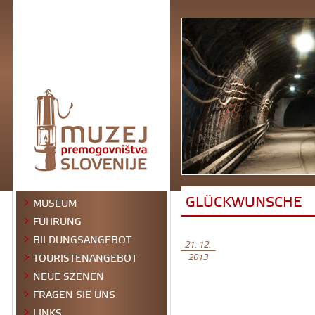
GLÜCKWUNSCHE
MUSEUM
FÜHRUNG
BILDUNGSANGEBOT
21. 12.
TOURISTENANGEBOT
2013
NEUE SZENEN
FRAGEN SIE UNS
LINKS