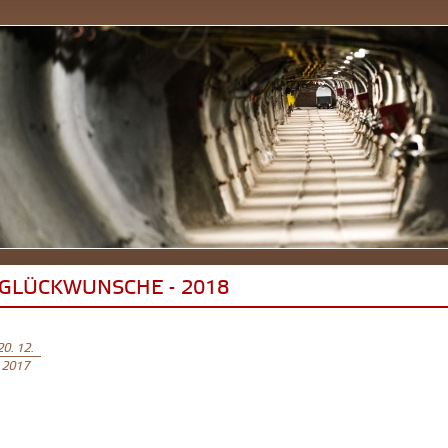
GLÜCKWUNSCHE - 2018
20. 12.
2017