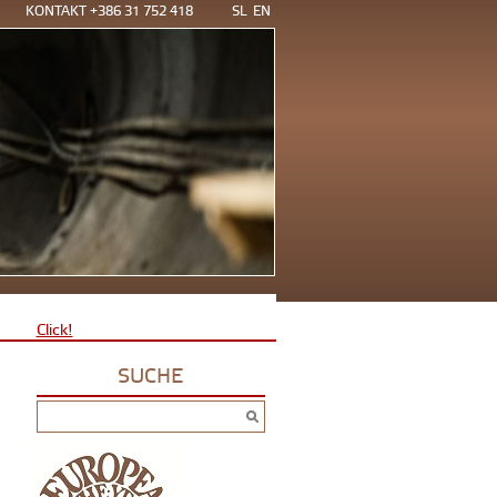
KONTAKT +386 31 752 418
SL
EN
Click!
SUCHE