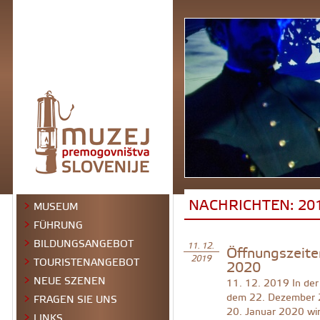
NACHRICHTEN: 20
MUSEUM
FÜHRUNG
BILDUNGSANGEBOT
Öffnungszeite
11. 12.
TOURISTENANGEBOT
2019
2020
NEUE SZENEN
11. 12. 2019
In der
dem 22. Dezember 
FRAGEN SIE UNS
20. Januar 2020 wi
LINKS