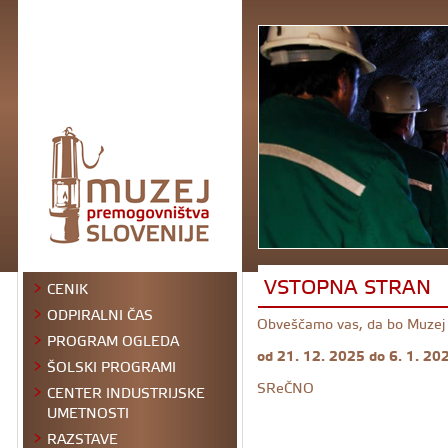
VSTOPNA STRAN
CENIK
ODPIRALNI ČAS
Obveščamo vas, da bo Muzej 
PROGRAM OGLEDA
od 21. 12. 2025 do 6. 1. 20
ŠOLSKI PROGRAMI
SReČNO
CENTER INDUSTRIJSKE
UMETNOSTI
RAZSTAVE