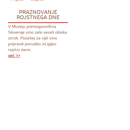
PRAZNOVANJE
ROJSTNEGA DNE
V Muzeju premogovništva
Slovenije smo zelo veseli obiska
otrok. Posebej za njih smo
pripravili ponudbo »Ligijev
rojstni dan«.
več >>