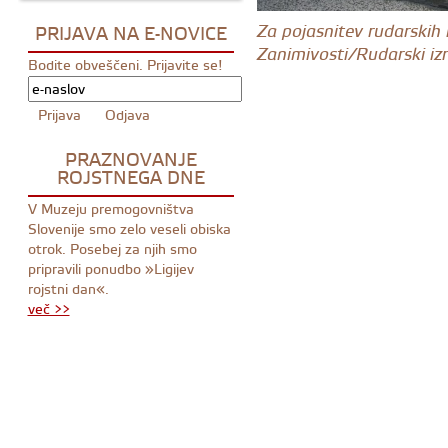
PRIJAVA NA E-NOVICE
Za pojasnitev rudarskih i
Zanimivosti/Rudarski izr
Bodite obveščeni. Prijavite se!
PRAZNOVANJE
ROJSTNEGA DNE
V Muzeju premogovništva
Slovenije smo zelo veseli obiska
otrok. Posebej za njih smo
pripravili ponudbo »Ligijev
rojstni dan«.
več >>