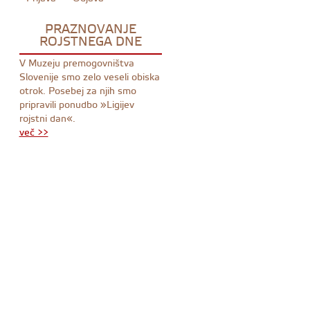
PRAZNOVANJE
ROJSTNEGA DNE
V Muzeju premogovništva
Slovenije smo zelo veseli obiska
otrok. Posebej za njih smo
pripravili ponudbo »Ligijev
rojstni dan«.
več >>