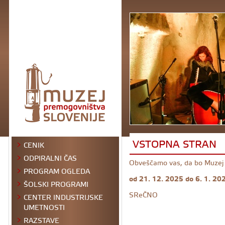
VSTOPNA STRAN
CENIK
ODPIRALNI ČAS
Obveščamo vas, da bo Muzej 
PROGRAM OGLEDA
od 21. 12. 2025 do 6. 1. 20
ŠOLSKI PROGRAMI
SReČNO
CENTER INDUSTRIJSKE
UMETNOSTI
RAZSTAVE