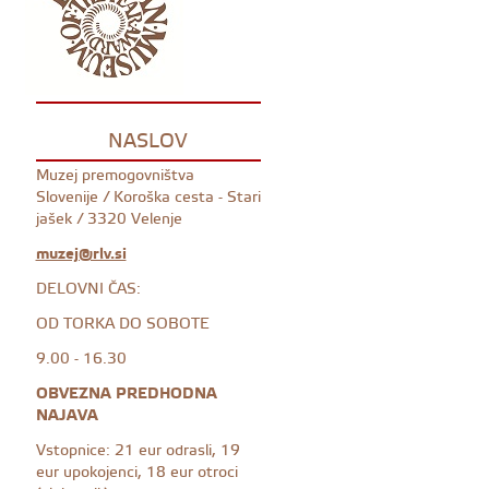
NASLOV
Muzej premogovništva
Slovenije / Koroška cesta - Stari
jašek / 3320 Velenje
muzej@rlv.si
DELOVNI ČAS:
OD TORKA DO SOBOTE
9.00 - 16.30
OBVEZNA PREDHODNA
NAJAVA
Vstopnice: 21 eur odrasli, 19
eur upokojenci, 18 eur otroci