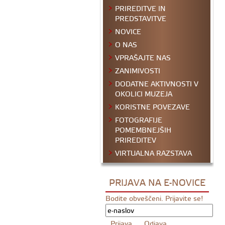
PRIREDITVE IN
PREDSTAVITVE
NOVICE
O NAS
VPRAŠAJTE NAS
ZANIMIVOSTI
DODATNE AKTIVNOSTI V
OKOLICI MUZEJA
KORISTNE POVEZAVE
FOTOGRAFIJE
POMEMBNEJŠIH
PRIREDITEV
VIRTUALNA RAZSTAVA
PRIJAVA NA E-NOVICE
Bodite obveščeni. Prijavite se!