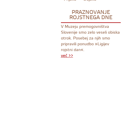
PRAZNOVANJE
ROJSTNEGA DNE
V Muzeju premogovništva
Slovenije smo zelo veseli obiska
otrok. Posebej za njih smo
pripravili ponudbo »Ligijev
rojstni dan«.
več >>