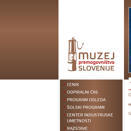
CENIK
ODPIRALNI ČAS
O
PROGRAM OGLEDA
o
ŠOLSKI PROGRAMI
S
CENTER INDUSTRIJSKE
UMETNOSTI
RAZSTAVE