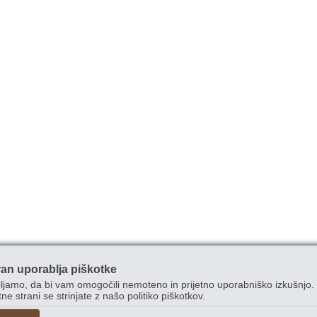
ran uporablja piškotke
ljamo, da bi vam omogočili nemoteno in prijetno uporabniško izkušnjo. 
ne strani se strinjate z našo politiko piškotkov.