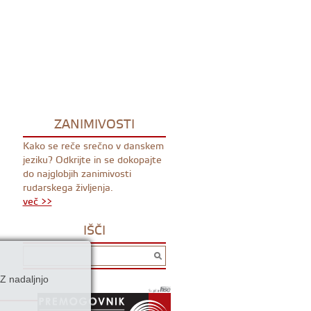
ZANIMIVOSTI
Kako se reče srečno v danskem
jeziku? Odkrijte in se dokopajte
do najglobjih zanimivosti
rudarskega življenja.
več >>
IŠČI
Z nadaljnjo