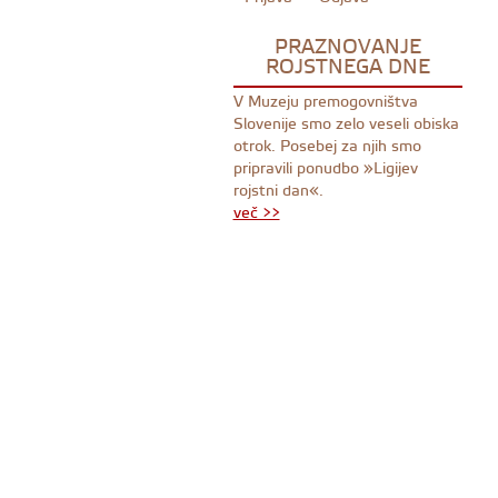
PRAZNOVANJE
ROJSTNEGA DNE
V Muzeju premogovništva
Slovenije smo zelo veseli obiska
otrok. Posebej za njih smo
pripravili ponudbo »Ligijev
rojstni dan«.
več >>