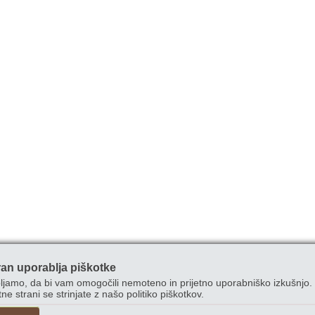
ran uporablja piškotke
ljamo, da bi vam omogočili nemoteno in prijetno uporabniško izkušnjo. 
ne strani se strinjate z našo politiko piškotkov.