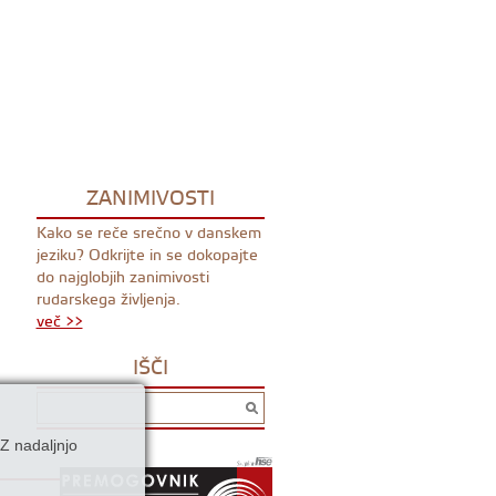
ZANIMIVOSTI
Kako se reče srečno v danskem
jeziku? Odkrijte in se dokopajte
do najglobjih zanimivosti
rudarskega življenja.
več >>
IŠČI
Z nadaljnjo