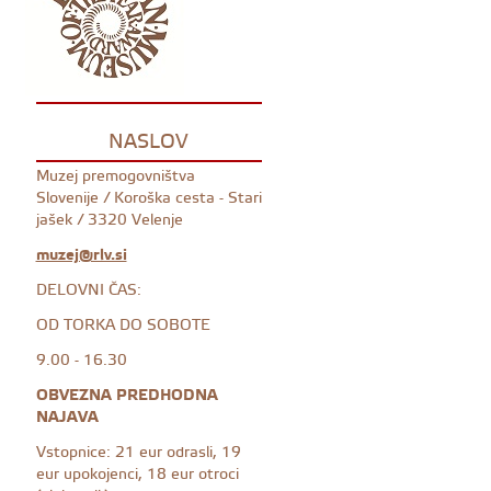
NASLOV
Muzej premogovništva
Slovenije / Koroška cesta - Stari
jašek / 3320 Velenje
muzej@rlv.si
DELOVNI ČAS:
OD TORKA DO SOBOTE
9.00 - 16.30
OBVEZNA PREDHODNA
NAJAVA
Vstopnice: 21 eur odrasli, 19
eur upokojenci, 18 eur otroci