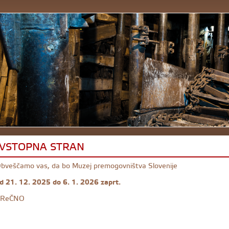
VSTOPNA STRAN
bveščamo vas, da bo Muzej premogovništva Slovenije
d 21. 12. 2025 do 6. 1. 2026 zaprt.
ReČNO