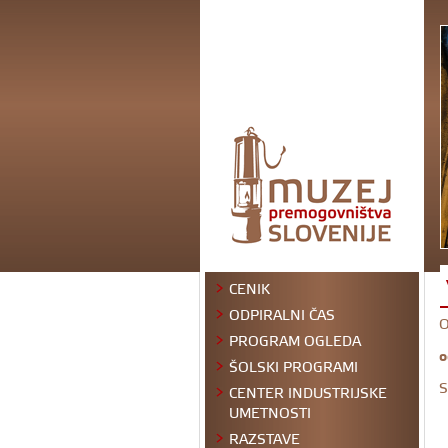
CENIK
ODPIRALNI ČAS
O
PROGRAM OGLEDA
o
ŠOLSKI PROGRAMI
S
CENTER INDUSTRIJSKE
UMETNOSTI
RAZSTAVE