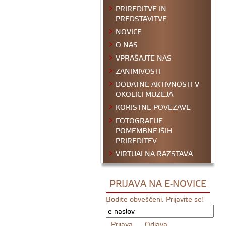
PRIREDITVE IN
PREDSTAVITVE
NOVICE
O NAS
VPRAŠAJTE NAS
ZANIMIVOSTI
DODATNE AKTIVNOSTI V
OKOLICI MUZEJA
KORISTNE POVEZAVE
FOTOGRAFIJE
POMEMBNEJŠIH
PRIREDITEV
VIRTUALNA RAZSTAVA
PRIJAVA NA E-NOVICE
Bodite obveščeni. Prijavite se!