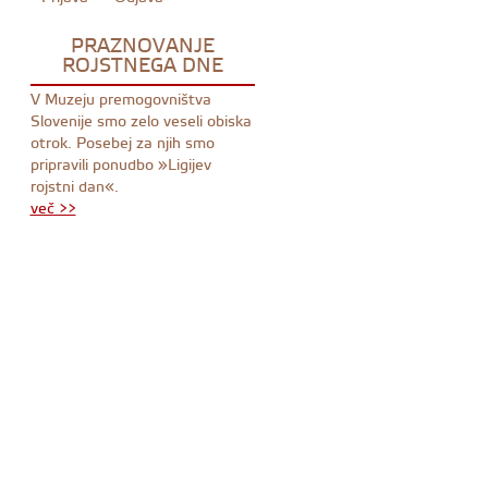
PRAZNOVANJE
ROJSTNEGA DNE
V Muzeju premogovništva
Slovenije smo zelo veseli obiska
otrok. Posebej za njih smo
pripravili ponudbo »Ligijev
rojstni dan«.
več >>