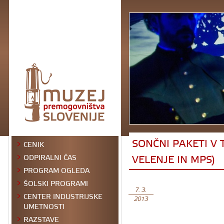
SONČNI PAKETI V 
CENIK
VELENJE IN MPS)
ODPIRALNI ČAS
PROGRAM OGLEDA
ŠOLSKI PROGRAMI
7. 3.
CENTER INDUSTRIJSKE
2013
UMETNOSTI
RAZSTAVE