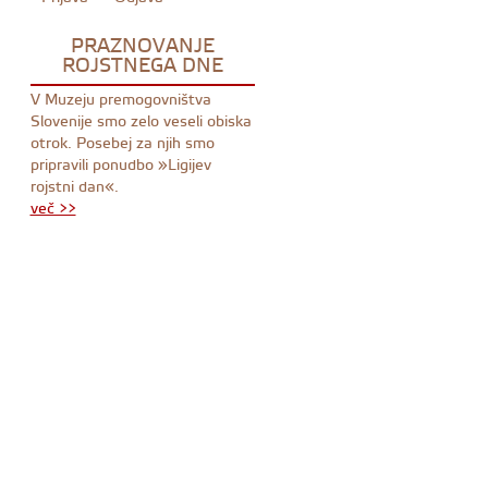
PRAZNOVANJE
ROJSTNEGA DNE
V Muzeju premogovništva
Slovenije smo zelo veseli obiska
otrok. Posebej za njih smo
pripravili ponudbo »Ligijev
rojstni dan«.
več >>