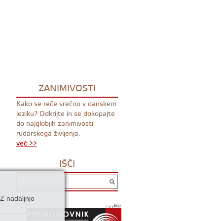
ZANIMIVOSTI
Kako se reče srečno v danskem
jeziku? Odkrijte in se dokopajte
do najglobjih zanimivosti
rudarskega življenja.
več >>
IŠČI
Z nadaljnjo