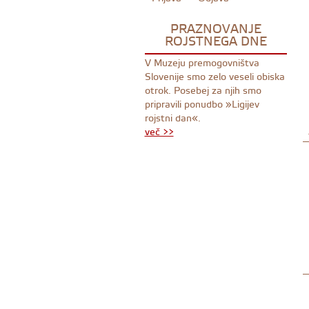
PRAZNOVANJE
ROJSTNEGA DNE
V Muzeju premogovništva
Slovenije smo zelo veseli obiska
otrok. Posebej za njih smo
pripravili ponudbo »Ligijev
rojstni dan«.
več >>