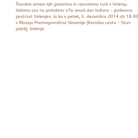
Številne izmed njih govorimo in razumemo tudi v Velenju.
Vabimo vas na prireditev »Ta veseli dan kulture – jezikovna
pestrost Velenja«, ki bo v petek, 5. decembra 2014 ob 18.0
v Muzeju Premogovništva Slovenije (Koroška cesta – Stari
jašek), Velenje.