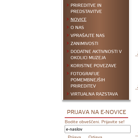
PRIREDITVE IN
PREDSTAVITVE
NOVICE
O NAS
VPRAŠAJTE NAS
ZANIMIVOSTI
DODATNE AKTIVNOSTI V
OKOLICI MUZEJA
KORISTNE POVEZAVE
FOTOGRAFIJE
POMEMBNEJŠIH
PRIREDITEV
VIRTUALNA RAZSTAVA
PRIJAVA NA E-NOVICE
Bodite obveščeni. Prijavite se!