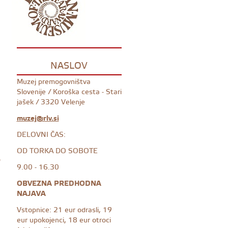
NASLOV
Muzej premogovništva
Slovenije / Koroška cesta - Stari
jašek / 3320 Velenje
muzej@rlv.si
DELOVNI ČAS:
OD TORKA DO SOBOTE
o
9.00 - 16.30
OBVEZNA PREDHODNA
NAJAVA
Vstopnice: 21 eur odrasli, 19
eur upokojenci, 18 eur otroci