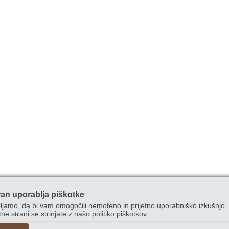
ran uporablja piškotke
ljamo, da bi vam omogočili nemoteno in prijetno uporabniško izkušnjo. 
ne strani se strinjate z našo politiko piškotkov.