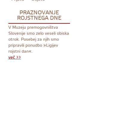
PRAZNOVANJE
ROJSTNEGA DNE
V Muzeju premogovništva
Slovenije smo zelo veseli obiska
otrok. Posebej za njih smo
pripravili ponudbo »Ligijev
rojstni dan«.
več >>