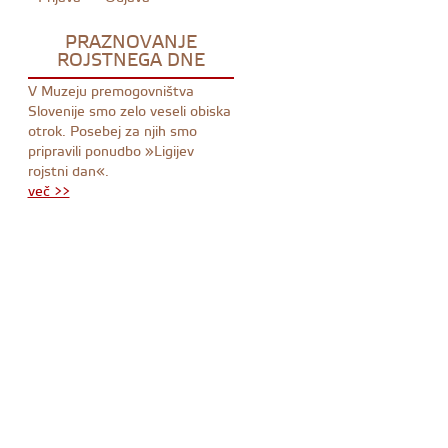
PRAZNOVANJE
ROJSTNEGA DNE
V Muzeju premogovništva
Slovenije smo zelo veseli obiska
otrok. Posebej za njih smo
pripravili ponudbo »Ligijev
rojstni dan«.
več >>