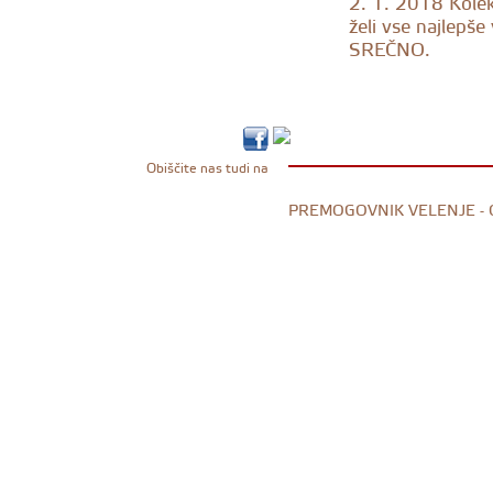
2. 1. 2018
Kolek
želi vse najlepše
SREČNO.
Obiščite nas tudi na
PREMOGOVNIK VELENJE -