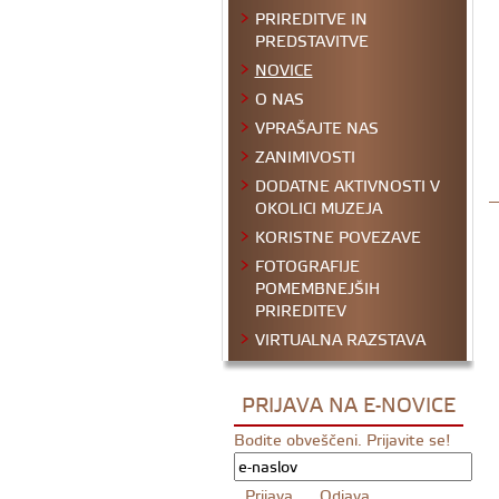
PRIREDITVE IN
PREDSTAVITVE
NOVICE
O NAS
VPRAŠAJTE NAS
ZANIMIVOSTI
DODATNE AKTIVNOSTI V
OKOLICI MUZEJA
KORISTNE POVEZAVE
FOTOGRAFIJE
POMEMBNEJŠIH
PRIREDITEV
VIRTUALNA RAZSTAVA
PRIJAVA NA E-NOVICE
Bodite obveščeni. Prijavite se!