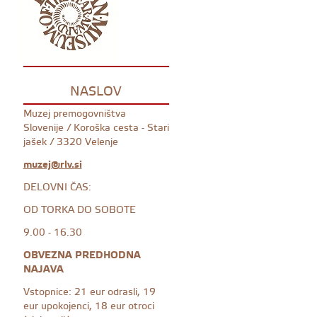
NASLOV
Muzej premogovništva
Slovenije / Koroška cesta - Stari
jašek / 3320 Velenje
muzej@rlv.si
DELOVNI ČAS:
OD TORKA DO SOBOTE
9.00 - 16.30
OBVEZNA PREDHODNA
NAJAVA
Vstopnice: 21 eur odrasli, 19
eur upokojenci, 18 eur otroci