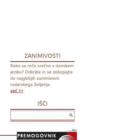
ZANIMIVOSTI
Kako se reče srečno v danskem
jeziku? Odkrijte in se dokopajte
do najglobjih zanimivosti
rudarskega življenja.
več >>
IŠČI