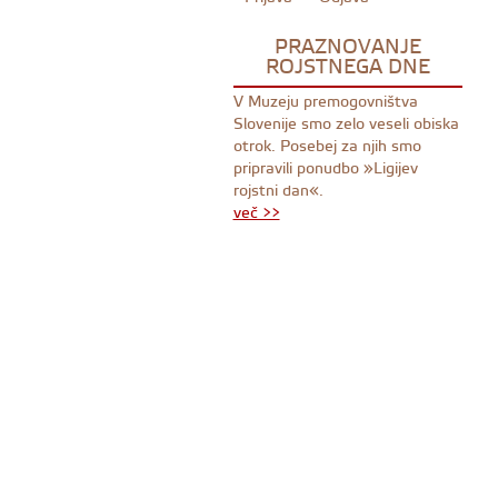
PRAZNOVANJE
ROJSTNEGA DNE
V Muzeju premogovništva
Slovenije smo zelo veseli obiska
otrok. Posebej za njih smo
pripravili ponudbo »Ligijev
rojstni dan«.
več >>