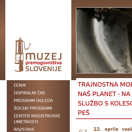
TRAJNOSTNA MOBI
CENIK
NAŠ PLANET - NA
ODPIRALNI ČAS
PROGRAM OGLEDA
SLUŽBO S KOLES
ŠOLSKI PROGRAMI
PEŠ
CENTER INDUSTRIJSKE
UMETNOSTI
22. aprila vs
RAZSTAVE
21. 4.