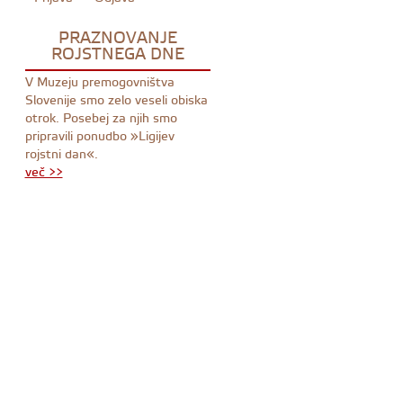
PRAZNOVANJE
ROJSTNEGA DNE
V Muzeju premogovništva
Slovenije smo zelo veseli obiska
otrok. Posebej za njih smo
pripravili ponudbo »Ligijev
rojstni dan«.
več >>