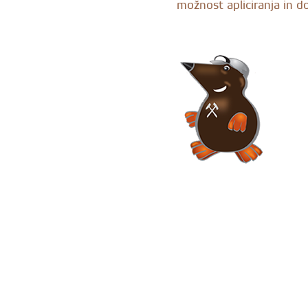
možnost apliciranja in d