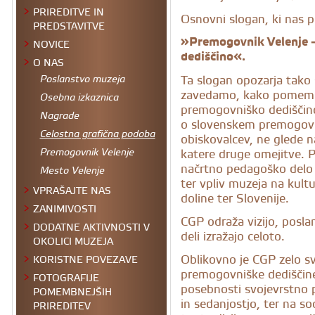
PRIREDITVE IN
Osnovni slogan, ki nas 
PREDSTAVITVE
»Premogovnik Velenje 
NOVICE
dediščino«.
O NAS
Ta slogan opozarja tako 
Poslanstvo muzeja
zavedamo, kako pomemb
Osebna izkaznica
premogovniško dediščin
Nagrade
o slovenskem premogovni
obiskovalcev, ne glede na
Celostna grafična podoba
katere druge omejitve. 
Premogovnik Velenje
načrtno pedagoško delo 
Mesto Velenje
ter vpliv muzeja na kult
VPRAŠAJTE NAS
doline ter Slovenije.
ZANIMIVOSTI
CGP odraža vizijo, poslan
DODATNE AKTIVNOSTI V
deli izražajo celoto.
OKOLICI MUZEJA
Oblikovno je CGP zelo sv
KORISTNE POVEZAVE
premogovniške dediščine 
FOTOGRAFIJE
posebnosti svojevrstno 
POMEMBNEJŠIH
in sedanjostjo, ter na s
PRIREDITEV