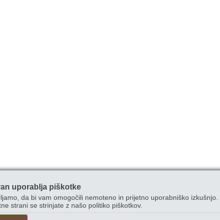
ran uporablja piškotke
ljamo, da bi vam omogočili nemoteno in prijetno uporabniško izkušnjo. 
ne strani se strinjate z našo politiko piškotkov.