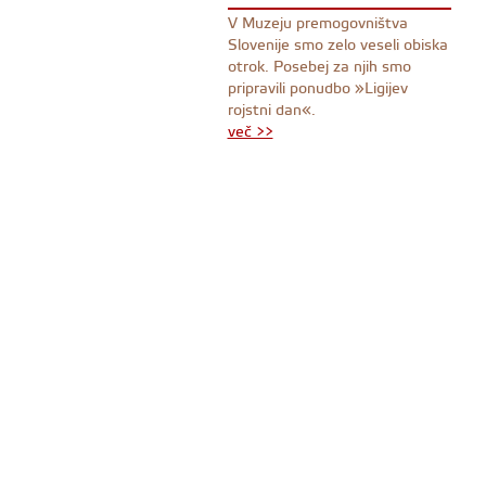
V Muzeju premogovništva
Slovenije smo zelo veseli obiska
otrok. Posebej za njih smo
pripravili ponudbo »Ligijev
rojstni dan«.
več >>