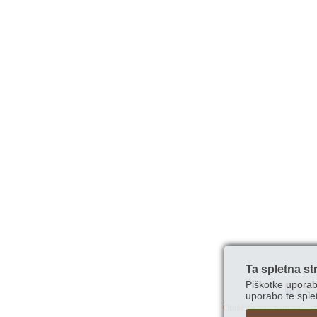
Ta spletna st
Piškotke uporab
uporabo te splet
Obiščite nas tudi na