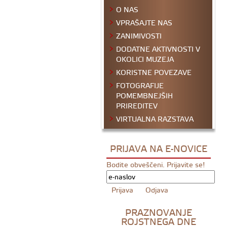
O NAS
VPRAŠAJTE NAS
ZANIMIVOSTI
DODATNE AKTIVNOSTI V
OKOLICI MUZEJA
KORISTNE POVEZAVE
FOTOGRAFIJE
POMEMBNEJŠIH
PRIREDITEV
VIRTUALNA RAZSTAVA
PRIJAVA NA E-NOVICE
Bodite obveščeni. Prijavite se!
PRAZNOVANJE
ROJSTNEGA DNE