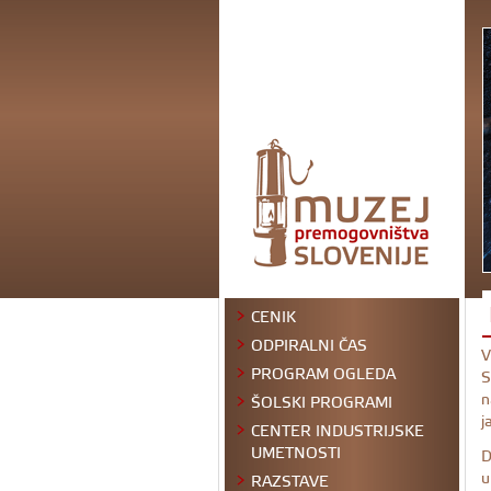
CENIK
ODPIRALNI ČAS
V
PROGRAM OGLEDA
S
n
ŠOLSKI PROGRAMI
j
CENTER INDUSTRIJSKE
UMETNOSTI
D
u
RAZSTAVE