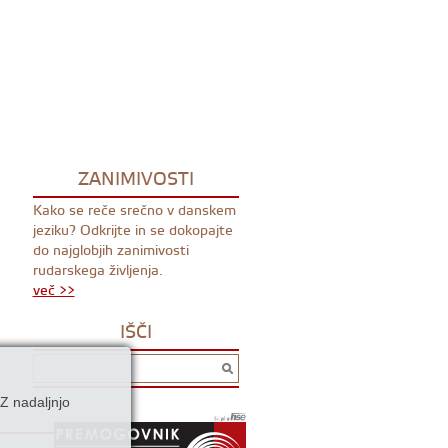
ZANIMIVOSTI
Kako se reče srečno v danskem
jeziku? Odkrijte in se dokopajte
do najglobjih zanimivosti
rudarskega življenja.
več >>
IŠČI
Z nadaljnjo