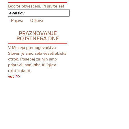
Bodite obveščeni. Prijavite se!
PRAZNOVANJE
ROJSTNEGA DNE
V Muzeju premogovništva
Slovenije smo zelo veseli obiska
otrok. Posebej za njih smo
pripravili ponudbo »Ligijev
rojstni dan«.
več >>