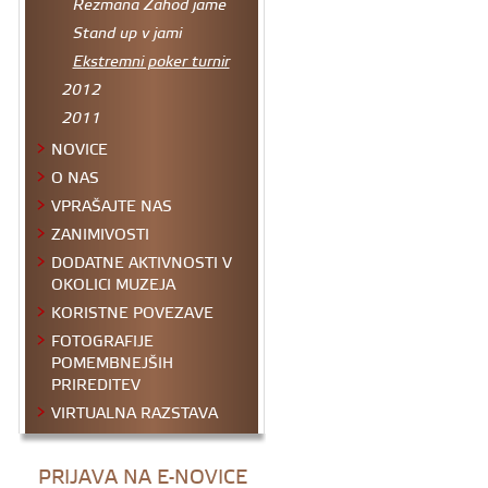
Rezmana Zahod jame
Stand up v jami
Ekstremni poker turnir
2012
2011
NOVICE
O NAS
VPRAŠAJTE NAS
ZANIMIVOSTI
DODATNE AKTIVNOSTI V
OKOLICI MUZEJA
KORISTNE POVEZAVE
FOTOGRAFIJE
POMEMBNEJŠIH
PRIREDITEV
VIRTUALNA RAZSTAVA
PRIJAVA NA E-NOVICE