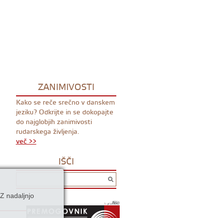
ZANIMIVOSTI
Kako se reče srečno v danskem
jeziku? Odkrijte in se dokopajte
do najglobjih zanimivosti
rudarskega življenja.
več >>
IŠČI
Z nadaljnjo