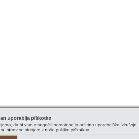
ran uporablja piškotke
ljamo, da bi vam omogočili nemoteno in prijetno uporabniško izkušnjo. 
ne strani se strinjate z našo politiko piškotkov.